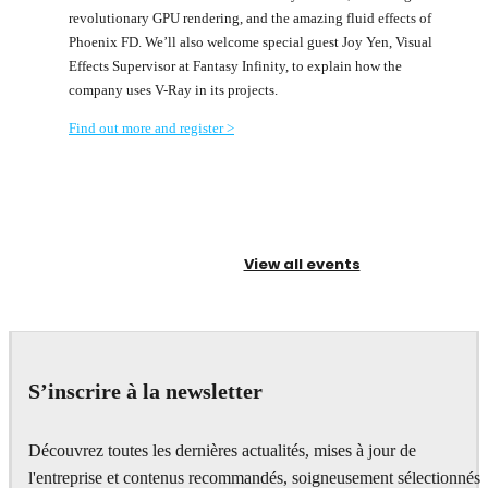
revolutionary GPU rendering, and the amazing fluid effects of
Phoenix FD. We’ll also welcome special guest Joy Yen, Visual
Effects Supervisor at Fantasy Infinity, to explain how the
company uses V-Ray in its projects.
Find out more and register >
View all events
S’inscrire à la newsletter
Découvrez toutes les dernières actualités, mises à jour de
l'entreprise et contenus recommandés, soigneusement sélectionnés