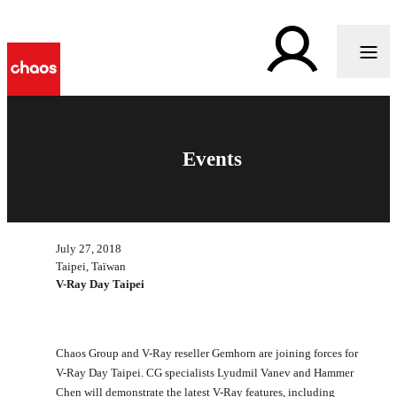
Events
July 27, 2018
Taipei, Taïwan
V-Ray Day Taipei
Chaos Group and V-Ray reseller Gemhorn are joining forces for
V-Ray Day Taipei. CG specialists Lyudmil Vanev and Hammer
Chen will demonstrate the latest V-Ray features, including