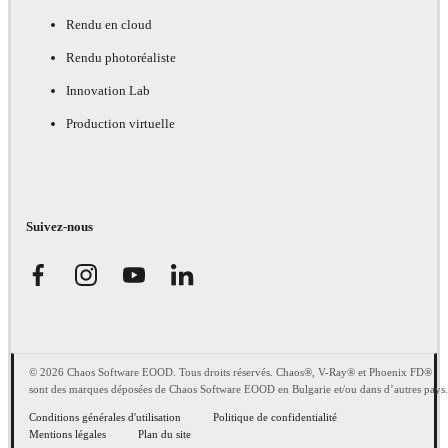
Rendu en cloud
Rendu photoréaliste
Innovation Lab
Production virtuelle
Suivez-nous
© 2026 Chaos Software EOOD. Tous droits réservés. Chaos®, V-Ray® et Phoenix FD®
sont des marques déposées de Chaos Software EOOD en Bulgarie et/ou dans d’autres pays.
Conditions générales d'utilisation
Politique de confidentialité
Mentions légales
Plan du site