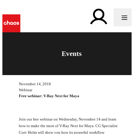
Events
November 14, 2018
Webinar
Free webinar: V-Ray Next for Maya
Join our free webinar on Wednesday, November 14 and learn
how to make the most of V-Ray Next for Maya. CG Specialist
Cory Holm will show you how its powerful workflow