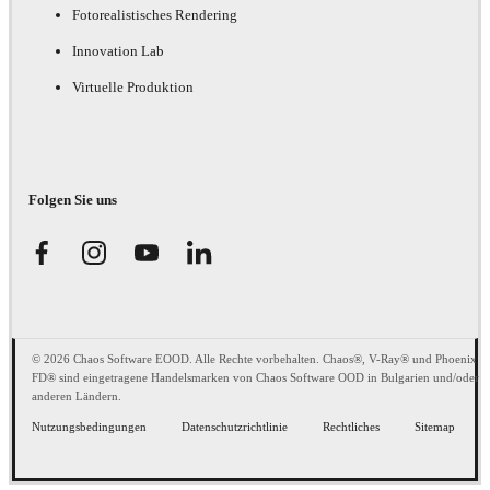
Fotorealistisches Rendering
Innovation Lab
Virtuelle Produktion
Folgen Sie uns
© 2026 Chaos Software EOOD. Alle Rechte vorbehalten. Chaos®, V-Ray® und Phoenix
FD® sind eingetragene Handelsmarken von Chaos Software OOD in Bulgarien und/oder
anderen Ländern.
Nutzungsbedingungen
Datenschutzrichtlinie
Rechtliches
Sitemap