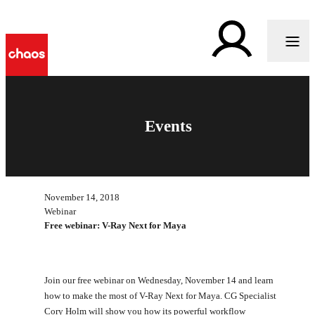
Events
November 14, 2018
Webinar
Free webinar: V-Ray Next for Maya
Join our free webinar on Wednesday, November 14 and learn
how to make the most of V-Ray Next for Maya. CG Specialist
Cory Holm will show you how its powerful workflow