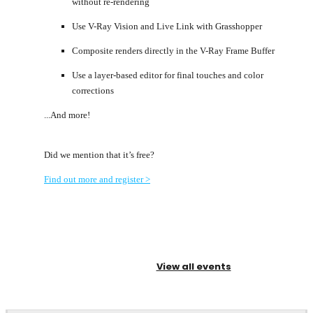
without re-rendering
Use V-Ray Vision and Live Link with Grasshopper
Composite renders directly in the V-Ray Frame Buffer
Use a layer-based editor for final touches and color
corrections
...And more!
Did we mention that it’s free?
Find out more and register >
View all events