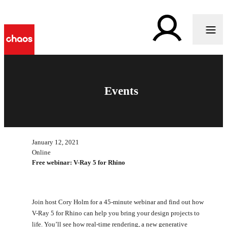
Events
January 12, 2021
Online
Free webinar: V-Ray 5 for Rhino
Join host Cory Holm for a 45-minute webinar and find out how
V-Ray 5 for Rhino can help you bring your design projects to
life. You’ll see how real-time rendering, a new generative