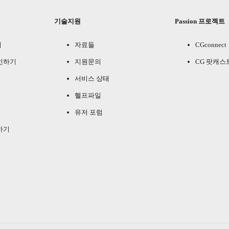
기술지원
Passion 프로젝트
기
자료들
CGconnect
인하기
지원문의
CG 팟캐스
서비스 상태
헬프파일
유저 포럼
하기