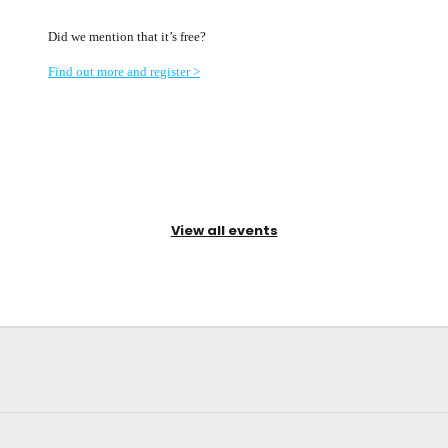
Did we mention that it’s free?
Find out more and register >
View all events