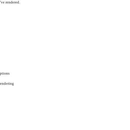
’ve rendered.
ptions
rendering