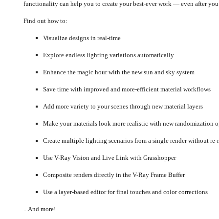
functionality can help you to create your best-ever work — even after you
Find out how to:
Visualize designs in real-time
Explore endless lighting variations automatically
Enhance the magic hour with the new sun and sky system
Save time with improved and more-efficient material workflows
Add more variety to your scenes through new material layers
Make your materials look more realistic with new randomization o
Create multiple lighting scenarios from a single render without re-
Use V-Ray Vision and Live Link with Grasshopper
Composite renders directly in the V-Ray Frame Buffer
Use a layer-based editor for final touches and color corrections
...And more!