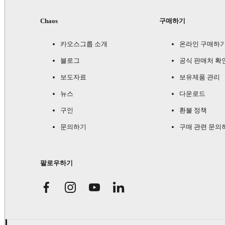
Chaos
구매하기
카오스그룹 소개
온라인 구매하
블로그
공식 판매처 확
보도자료
보유제품 관리
뉴스
다운로드
구인
환불 정책
문의하기
구매 관련 문의
팔로우하기