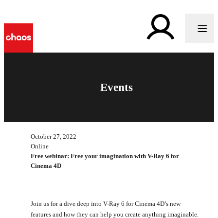
Events
October 27, 2022
Online
Free webinar: Free your imagination with V-Ray 6 for
Cinema 4D
Join us for a dive deep into V-Ray 6 for Cinema 4D’s new
features and how they can help you create anything imaginable.