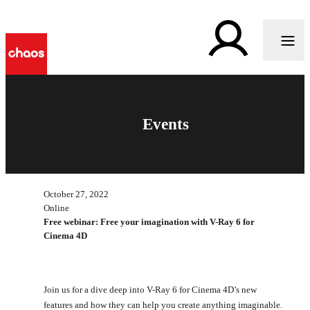
Events
October 27, 2022
Online
Free webinar: Free your imagination with V-Ray 6 for
Cinema 4D
Join us for a dive deep into V-Ray 6 for Cinema 4D’s new
features and how they can help you create anything imaginable.