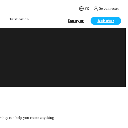
FR
Se connecter
Tarification
Essayer
Acheter
w they can help you create anything