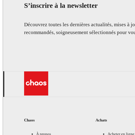
S’inscrire à la newsletter
Découvrez toutes les dernières actualités, mises à jo
recommandés, soigneusement sélectionnés pour vou
Chaos
Achats
À propos
Acheter en ligne