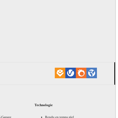
Technologie
G Garage
Rendu en temps réel