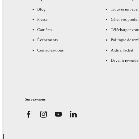
Blog
Trouver un reve
Presse
Gérer vos produi
Carrières
Télécharger votr
Événements
Politique de re
Contactez-nous
Aide à l'achat
Devenir revende
Suivez-nous