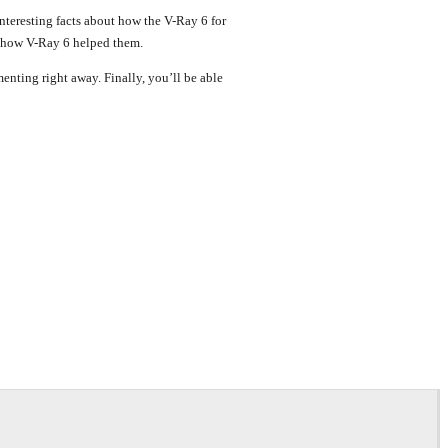
nteresting facts about how the V-Ray 6 for
d how V-Ray 6 helped them.
enting right away. Finally, you’ll be able