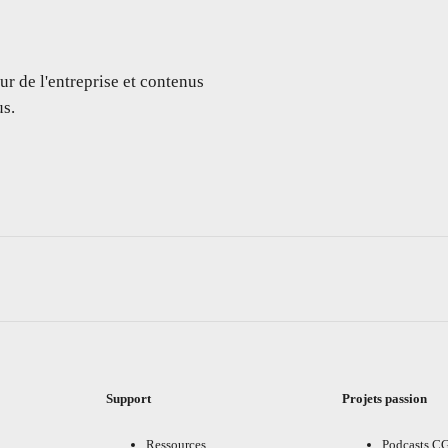
ur de l'entreprise et contenus
s.
Support
Projets passion
Ressources
Podcasts C