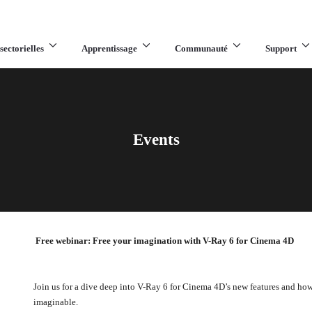
sectorielles
Apprentissage
Communauté
Support
Events
Free webinar: Free your imagination with V-Ray 6 for Cinema 4D
Join us for a dive deep into V-Ray 6 for Cinema 4D’s new features and ho
imaginable.