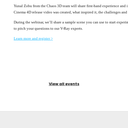
Yunal Zobu from the Chaos 3D team will share first-hand experience and i
Cinema 4D release video was created, what inspired it, the challenges an
During the webinar, we’ll share a sample scene you can use to start experim
to pitch your questions to our V-Ray experts.
Learn more and register >
View all events