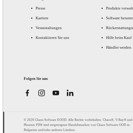
Presse
Produkte verwal
Karriere
Software herunte
Veranstaltungen
Rückerstattungsr
Kontaktieren Sie uns
Hilfe beim Kauf
Händler werden
Folgen Sie uns
© 2026 Chaos Software EOOD. Alle Rechte vorbehalten. Chaos®, V-Ray® und
Phoenix FD® sind eingetragene Handelsmarken von Chaos Software OOD in
Bulgarien und/oder anderen Ländern.