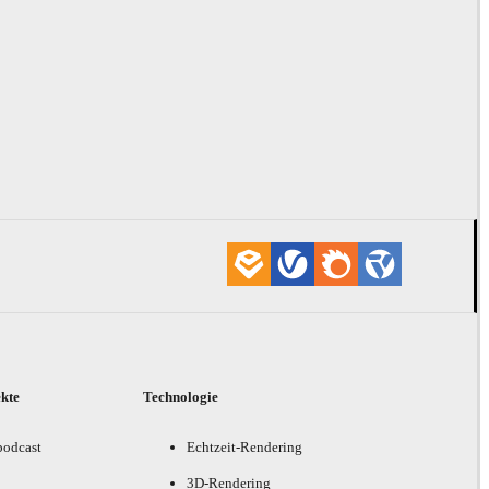
ekte
Technologie
podcast
Echtzeit-Rendering
3D-Rendering