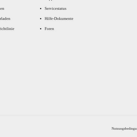
ten
Servicestatus
rladen
Hilfe-Dokumente
ichtlinie
Foren
Nutzungsbedingu