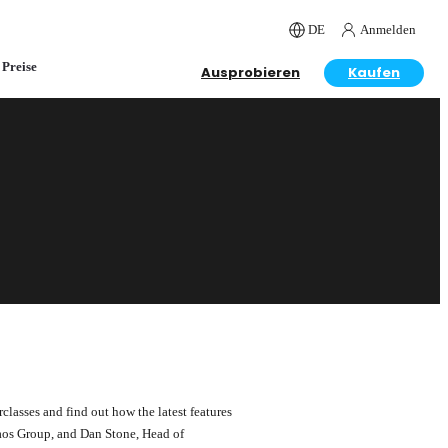
DE
Anmelden
Preise
Ausprobieren
Kaufen
lasses and find out how the latest features
aos Group, and Dan Stone, Head of