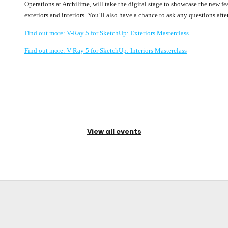
Operations at Archilime, will take the digital stage to showcase the new feat
exteriors and interiors. You’ll also have a chance to ask any questions afte
Find out more: V-Ray 5 for SketchUp: Exteriors Masterclass
Find out more: V-Ray 5 for SketchUp: Interiors Masterclass
View all events