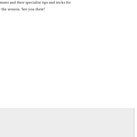
ures and their specialist tips and tricks for
r the session. See you there!