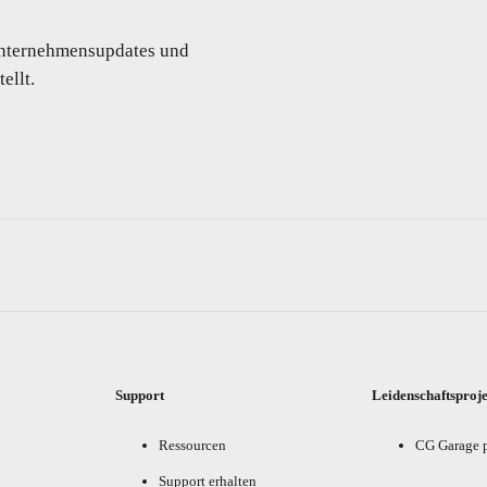
 Unternehmensupdates und
ellt.
Support
Leidenschaftsproj
Ressourcen
CG Garage 
Support erhalten