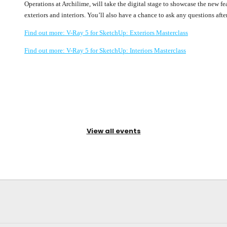
Operations at Archilime, will take the digital stage to showcase the new feat
exteriors and interiors. You’ll also have a chance to ask any questions afte
Find out more: V-Ray 5 for SketchUp: Exteriors Masterclass
Find out more: V-Ray 5 for SketchUp: Interiors Masterclass
View all events