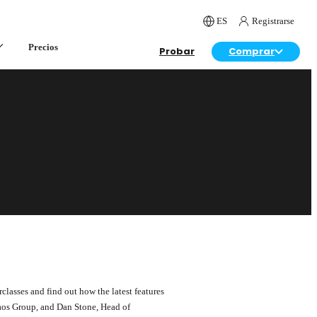
ES
Registrarse
Precios
Probar
Comprar
lasses and find out how the latest features
aos Group, and Dan Stone, Head of