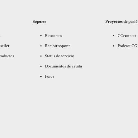
Soporte
Proyectos de pasi
a
Resources
CGconnect
seller
Recibir soporte
Podcast CG
productos
Status de servicio
Documentos de ayuda
Foros