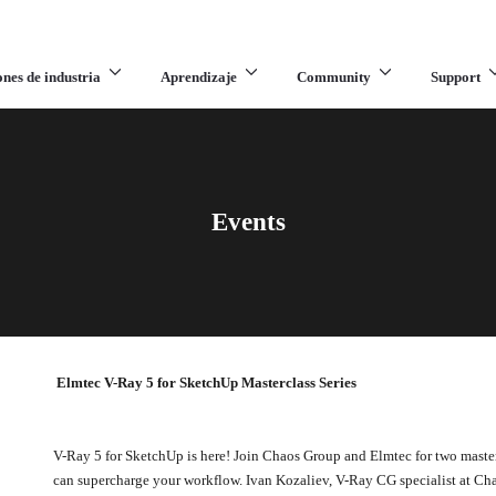
ones de industria
Aprendizaje
Community
Support
Events
Elmtec V-Ray 5 for SketchUp Masterclass Series
V-Ray 5 for SketchUp is here! Join Chaos Group and Elmtec for two masterc
can supercharge your workflow. Ivan Kozaliev, V-Ray CG specialist at Ch