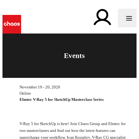
Events
November 19 - 20, 2020
Online
Elmtec V-Ray 5 for SketchUp Masterclass Series
V-Ray 5 for SketchUp is here! Join Chaos Group and Elmtec for
two masterclasses and find out how the latest features can
supercharge your workflow. Ivan Kozaliev, V-Ray CG specialist