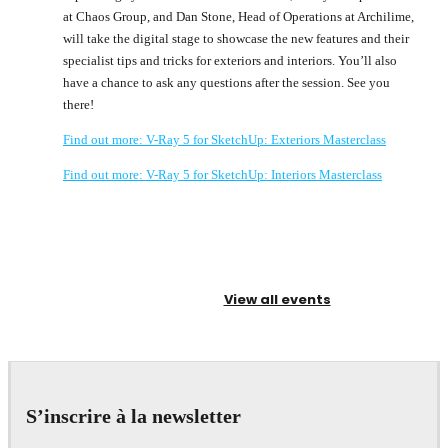
at Chaos Group, and Dan Stone, Head of Operations at Archilime,
will take the digital stage to showcase the new features and their
specialist tips and tricks for exteriors and interiors. You’ll also
have a chance to ask any questions after the session. See you
there!
Find out more: V-Ray 5 for SketchUp: Exteriors Masterclass
Find out more: V-Ray 5 for SketchUp: Interiors Masterclass
View all events
S’inscrire à la newsletter