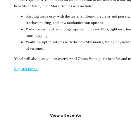
benefits of V-Ray 5 for Maya. Topics will include:
Shading made easy with the material library, previews and presets,
stochastic tiling, and new randomization options.
Post-processing at your fingertips with the new VFB, light mix, b
tone mapping.
Workflow optimizations with the new Sky model, V-Ray physical c
of vrscenes.
Yunal will also give you an overview of Chaos Vantage, its benefits and u
Register now >
View all events