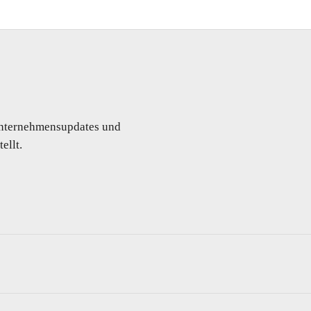
 Unternehmensupdates und
ellt.