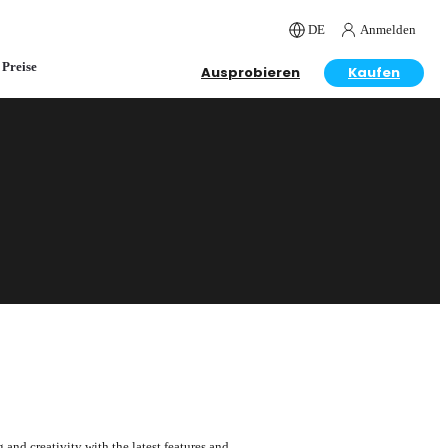
DE
Anmelden
Preise
Ausprobieren
Kaufen
 and creativity with the latest features and