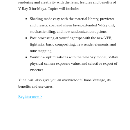
rendering and creativity with the latest features and benefits of
V-Ray 5 for Maya. Topics will include:
Shading made easy with the material library, previews
and presets, coat and sheen layer, extended V-Ray dirt,
stochastic tiling, and new randomization options.
Post-processing at your fingertips with the new VFB,
light mix, basic compositing, new render elements, and
tone mapping.
Workflow optimizations with the new Sky model, V-Ray
physical camera exposure value, and selective export of
vrscenes.
Yunal will also give you an overview of Chaos Vantage, its
benefits and use cases.
Register now >