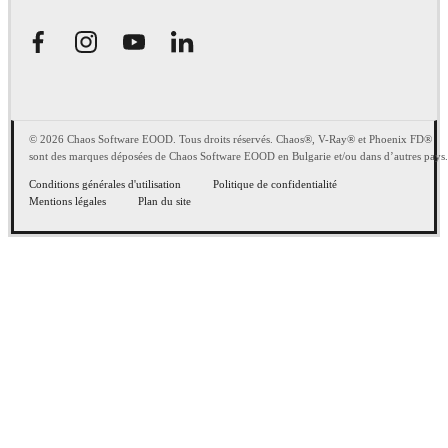
© 2026 Chaos Software EOOD. Tous droits réservés. Chaos®, V-Ray® et Phoenix FD®
sont des marques déposées de Chaos Software EOOD en Bulgarie et/ou dans d’autres pays.
Conditions générales d'utilisation
Politique de confidentialité
Mentions légales
Plan du site