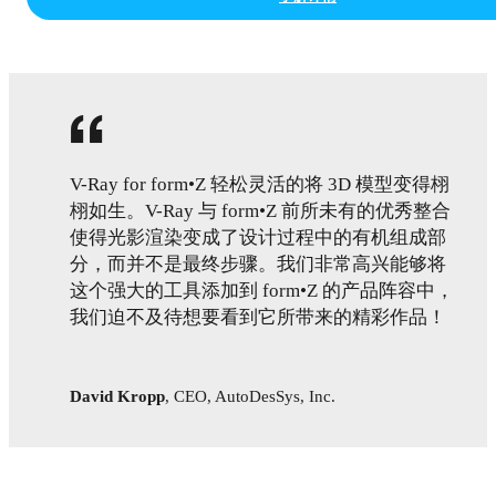
V-Ray for form•Z 轻松灵活的将 3D 模型变得栩
栩如生。V-Ray 与 form•Z 前所未有的优秀整合
使得光影渲染变成了设计过程中的有机组成部
分，而并不是最终步骤。我们非常高兴能够将
这个强大的工具添加到 form•Z 的产品阵容中，
我们迫不及待想要看到它所带来的精彩作品！
David Kropp
,
CEO, AutoDesSys, Inc.