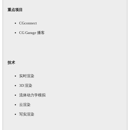
重点项目
CGconnect
CG Garage 播客
技术
实时渲染
3D 渲染
流体动力学模拟
云渲染
写实渲染