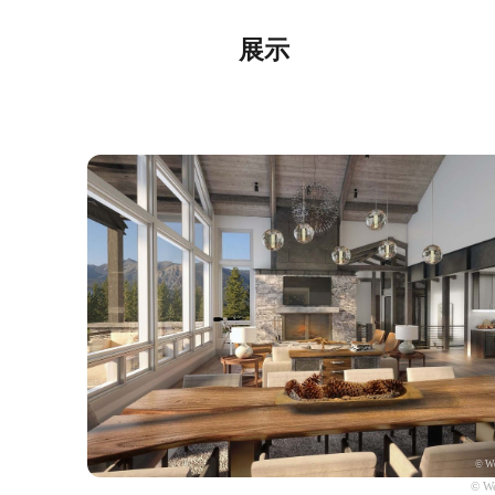
展示
© We
© We