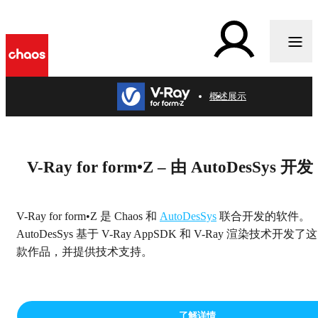
l
概述
展示
面向设计从业者的专业渲
染器
V-Ray for form•Z – 由 AutoDesSys 开发
V-Ray for form•Z 是 Chaos 和
AutoDesSys
联合开发的软件。
AutoDesSys 基于 V-Ray AppSDK 和 V-Ray 渲染技术开发了这
款作品，并提供技术支持。
了解详情