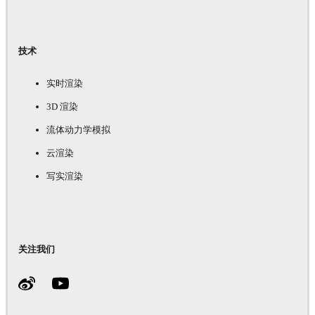
技术
实时渲染
3D 渲染
流体动力学模拟
云渲染
写实渲染
关注我们