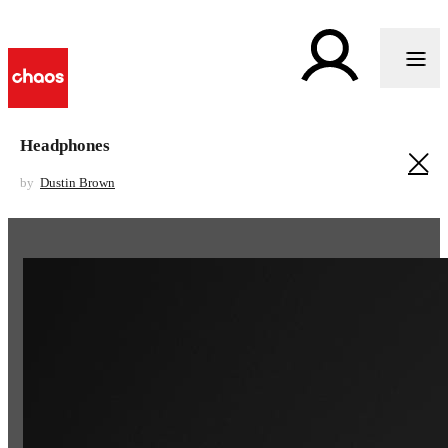
Headphones
by
Dustin Brown