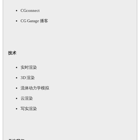
CGconnect
CG Garage 播客
技术
实时渲染
3D 渲染
流体动力学模拟
云渲染
写实渲染