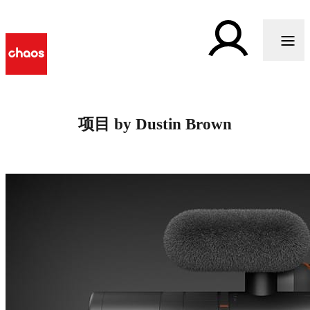
项目 by Dustin Brown