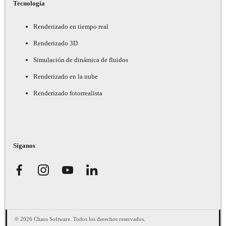
Tecnología
Renderizado en tiempo real
Renderizado 3D
Simulación de dinámica de fluidos
Renderizado en la nube
Renderizado fotorrealista
Síganos
© 2026 Chaos Software. Todos los derechos reservados.