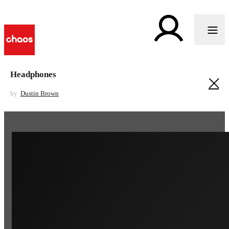
Headphones
by
Dustin Brown