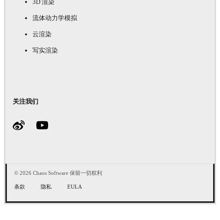
3D 渲染
流体动力学模拟
云渲染
写实渲染
关注我们
© 2026 Chaos Software 保留一切权利
条款
隐私
EULA