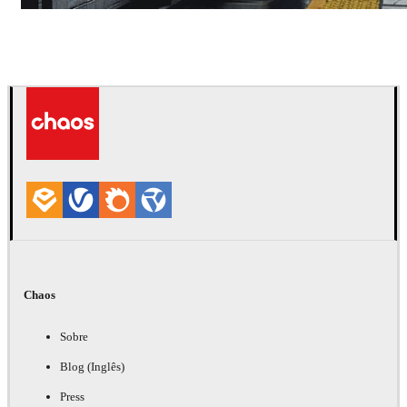
Deepak Jain
Arte
Chaos
Sobre
Blog (Inglês)
Press