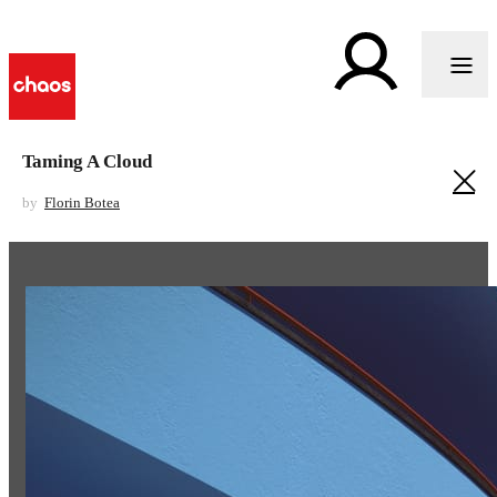
Taming A Cloud
by
Florin Botea