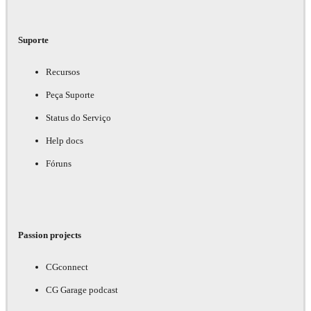
Suporte
Recursos
Peça Suporte
Status do Serviço
Help docs
Fóruns
Passion projects
CGconnect
CG Garage podcast