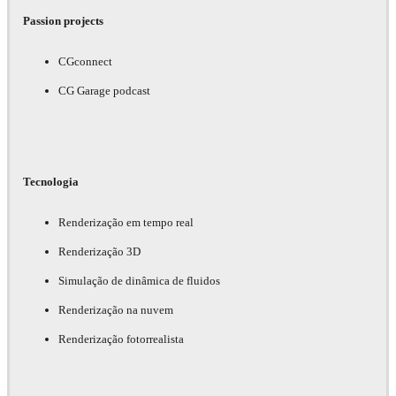
Passion projects
CGconnect
CG Garage podcast
Tecnologia
Renderização em tempo real
Renderização 3D
Simulação de dinâmica de fluidos
Renderização na nuvem
Renderização fotorrealista