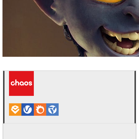
Victor Hugo
Arte