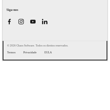
Siga-nos
© 2026 Chaos Software. Todos os direitos reservados.
Termos
Privacidade
EULA