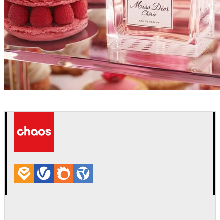
Ivan Rose
Product Design