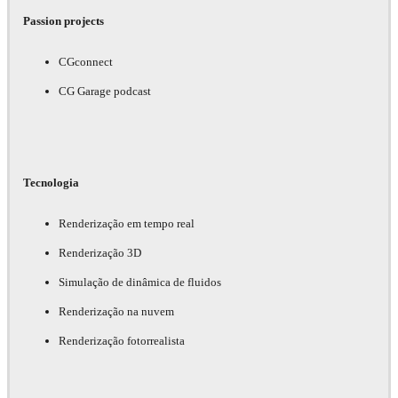
Passion projects
CGconnect
CG Garage podcast
Tecnologia
Renderização em tempo real
Renderização 3D
Simulação de dinâmica de fluidos
Renderização na nuvem
Renderização fotorrealista