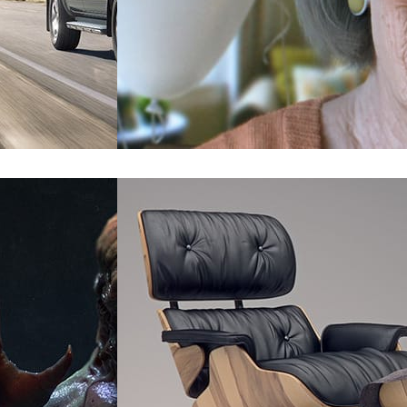
Dan Roarty
Arte