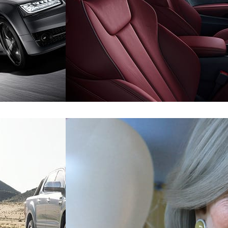
PX Group
Automotriz