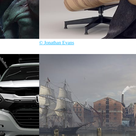
© Jonathan Evans
Jonathan Evans
Interior Design