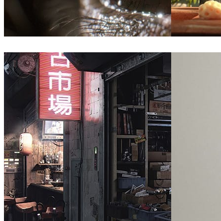
Yuki Sugiyama
Arte
Buck
Comunicaç