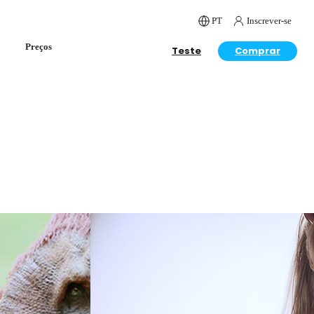
PT
Inscrever-se
Preços
Teste
Comprar