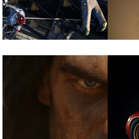
Digital Domain
Filmes
Nicholas Gaul
A