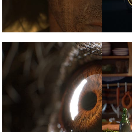
Bläck Studios
Jogos
Pedro Duarte
Au