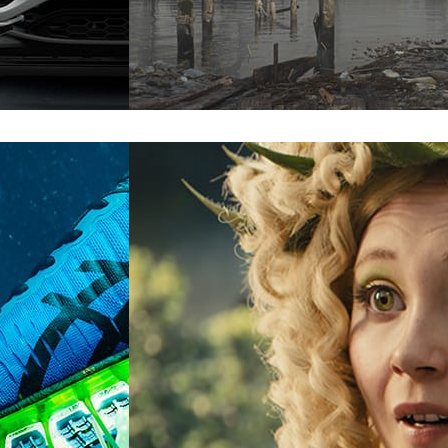
Dmitry Kremiansky
Arte