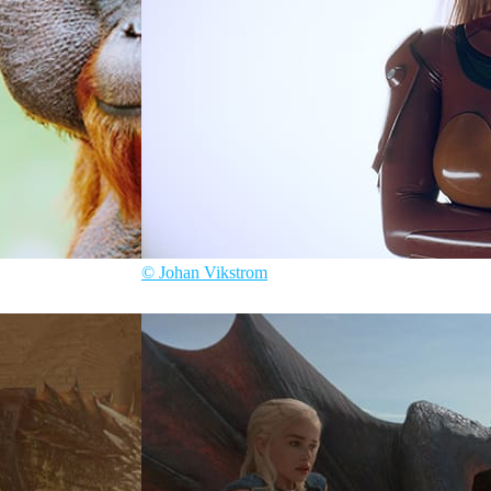
© Johan Vikstrom
Johan Vikstrom
Arte