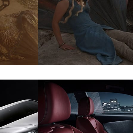
Pixomondo
Televisão