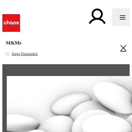
M&Ms
by
Jorge Fernandez