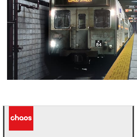
Deepak Jain
Arte