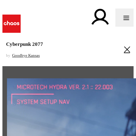
Cyberpunk 2077
by
Goodbye Kansas