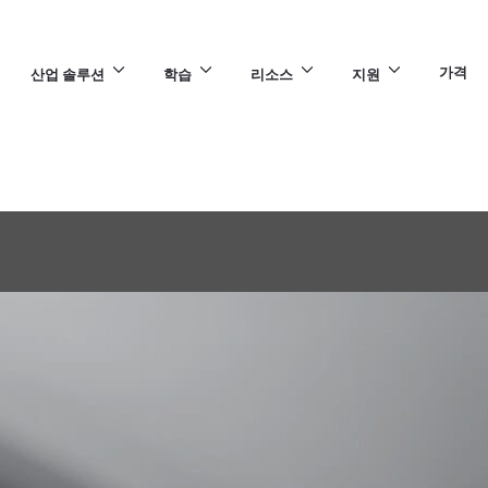
가격
산업 솔루션
학습
리소스
지원