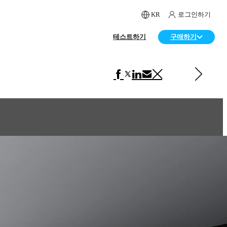
KR
로그인하기
테스트하기
구매하기
다음 페이지 보기 인테리어 디자인
Beyond White