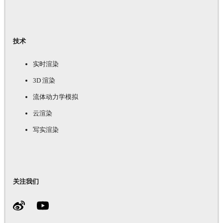
技术
实时渲染
3D 渲染
流体动力学模拟
云渲染
写实渲染
关注我们