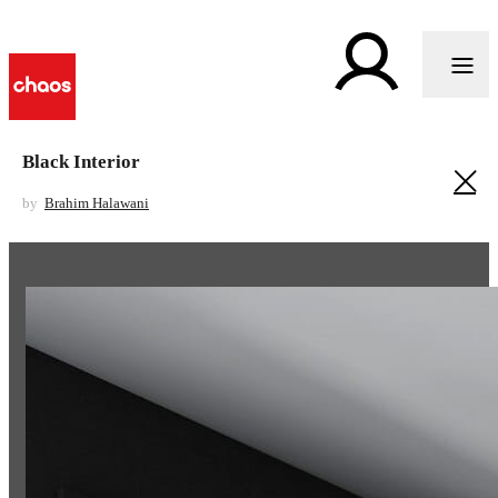
Black Interior
by
Brahim Halawani