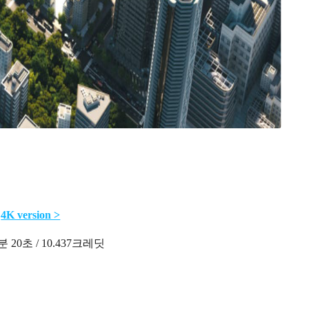
4K version >
분 20초 / 10.437크레딧