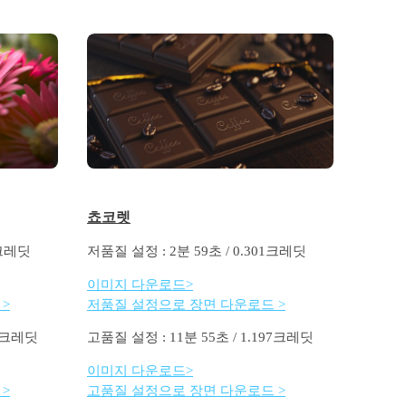
쵸코렛
4크레딧
저품질 설정 : 2분 59초 / 0.301크레딧
이미지 다운로드>
>
저품질 설정으로 장면 다운로드 >
51크레딧
고품질 설정 : 11분 55초 / 1.197크레딧
이미지 다운로드>
>
고품질 설정으로 장면 다운로드 >