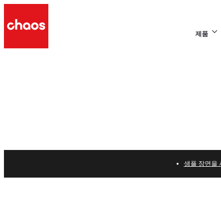
제품
샘플 장면을