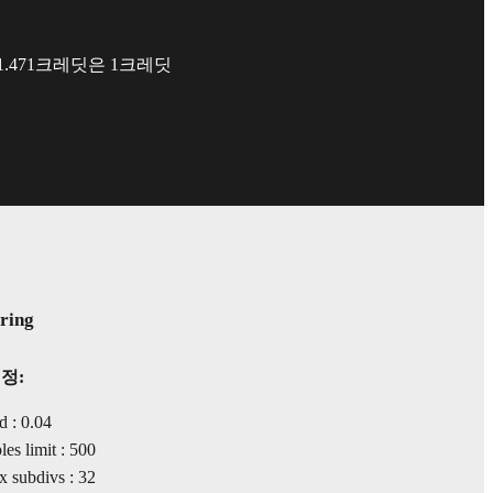
1.471크레딧은 1크레딧
ring
정:
d : 0.04
s limit : 500
 subdivs : 32