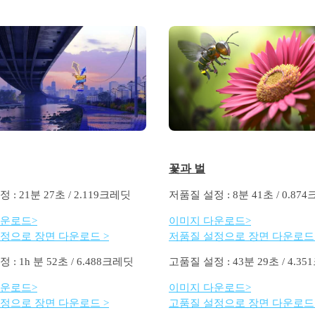
꽃과 벌
 : 21분 27초 / 2.119크레딧
저품질 설정 : 8분 41초 / 0.87
다운로드>
이미지 다운로드>
정으로 장면 다운로드 >
저품질 설정으로 장면 다운로드 
: 1h 분 52초 / 6.488크레딧
고품질 설정 : 43분 29초 / 4.3
다운로드>
이미지 다운로드>
정으로 장면 다운로드 >
고품질 설정으로 장면 다운로드 