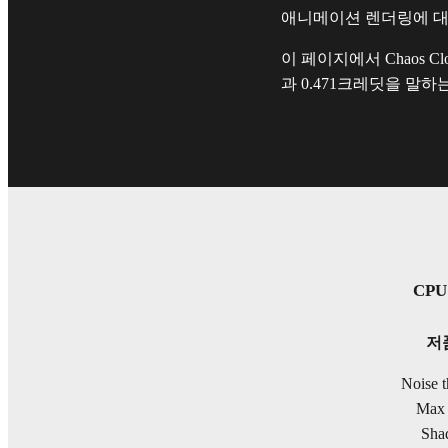
애니메이션 렌더링에 
이 페이지에서 Chaos 
과 0.471크레딧을 말하
CPU 
저
Noise t
Max 
Shad