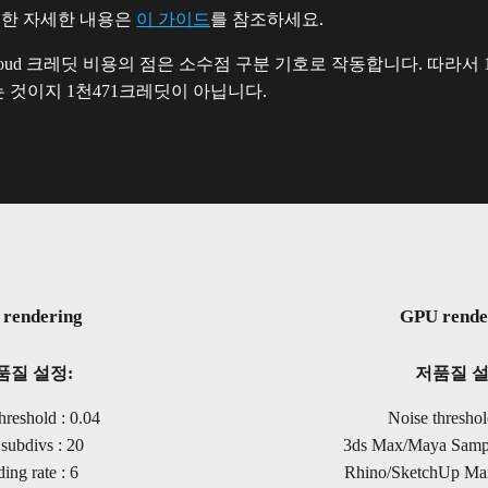
대한 자세한 내용은
이 가이드
를 참조하세요.
Cloud 크레딧 비용의 점은 소수점 구분 기호로 작동합니다. 따라서 
는 것이지 1천471크레딧이 아닙니다.
rendering
GPU rende
품질 설정:
저품질 설
hreshold : 0.04
Noise threshol
subdivs : 20
3ds Max/Maya Sample
ing rate : 6
Rhino/SketchUp Max