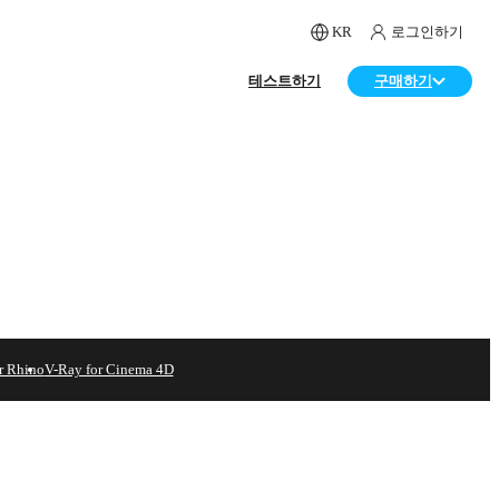
KR
로그인하기
테스트하기
구매하기
r Rhino
V-Ray for Cinema 4D