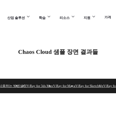
가격
산업 솔루션
학습
리소스
지원
Chaos Cloud 샘플 장면 결과들
 사용하는 방법
설정
V-Ray for 3ds Max
V-Ray for Maya
V-Ray for SketchUp
V-Ray fo