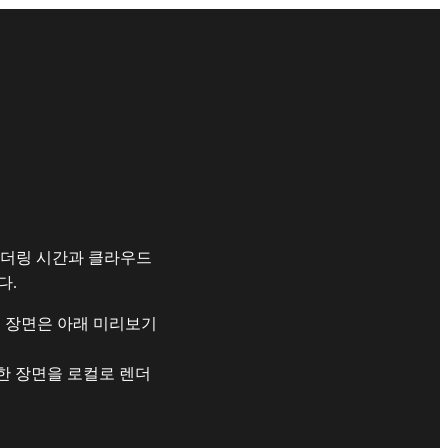
렌더링 시간과 클라우드
다.
. 장면은 아래 미리보기
택한 장면을 로컬로 렌더