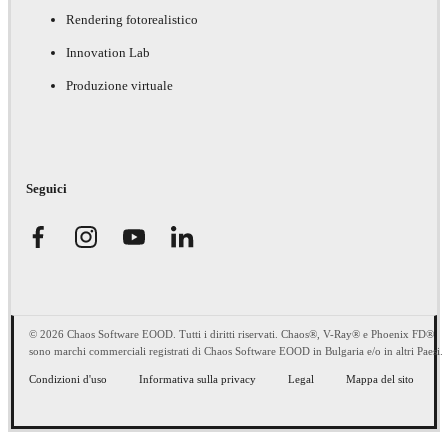
Rendering fotorealistico
Innovation Lab
Produzione virtuale
Seguici
© 2026 Chaos Software EOOD. Tutti i diritti riservati. Chaos®, V-Ray® e Phoenix FD®
sono marchi commerciali registrati di Chaos Software EOOD in Bulgaria e/o in altri Paesi.
Condizioni d'uso
Informativa sulla privacy
Legal
Mappa del sito