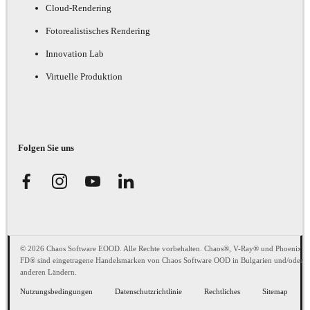
Cloud-Rendering
Fotorealistisches Rendering
Innovation Lab
Virtuelle Produktion
Folgen Sie uns
© 2026 Chaos Software EOOD. Alle Rechte vorbehalten. Chaos®, V-Ray® und Phoenix
FD® sind eingetragene Handelsmarken von Chaos Software OOD in Bulgarien und/oder
anderen Ländern.
Nutzungsbedingungen
Datenschutzrichtlinie
Rechtliches
Sitemap