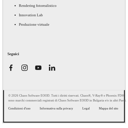
Rendering fotorealistico
Innovation Lab
Produzione virtuale
Seguici
© 2026 Chaos Software EOOD. Tutti i diritti riservati. Chaos®, V-Ray® e Phoenix FD®
sono marchi commerciali registrati di Chaos Software EOOD in Bulgaria e/o in altri Paesi.
Condizioni d'uso
Informativa sulla privacy
Legal
Mappa del sito