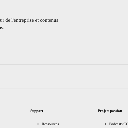
ur de l'entreprise et contenus
s.
Support
Projets passion
Ressources
Podcasts C