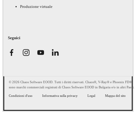
Produzione virtuale
Seguici
© 2026 Chaos Software EOOD. Tutti i diritti riservati. Chaos®, V-Ray® e Phoenix FD®
sono marchi commerciali registrati di Chaos Software EOOD in Bulgaria e/o in altri Paesi.
Condizioni d'uso
Informativa sulla privacy
Legal
Mappa del sito