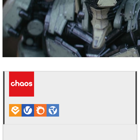
Kevin Margo
Arte