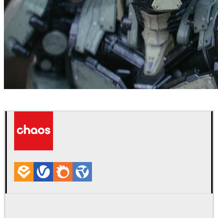
Kevin Margo
Arte