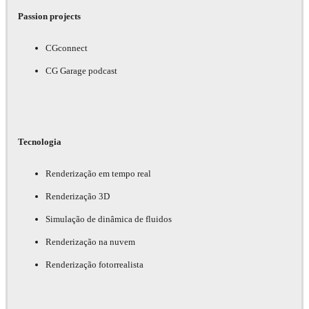
Passion projects
CGconnect
CG Garage podcast
Tecnologia
Renderização em tempo real
Renderização 3D
Simulação de dinâmica de fluidos
Renderização na nuvem
Renderização fotorrealista