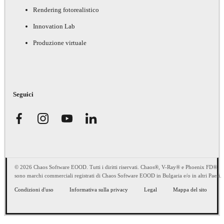
Rendering fotorealistico
Innovation Lab
Produzione virtuale
Seguici
© 2026 Chaos Software EOOD. Tutti i diritti riservati. Chaos®, V-Ray® e Phoenix FD®
sono marchi commerciali registrati di Chaos Software EOOD in Bulgaria e/o in altri Paesi.
Condizioni d'uso
Informativa sulla privacy
Legal
Mappa del sito