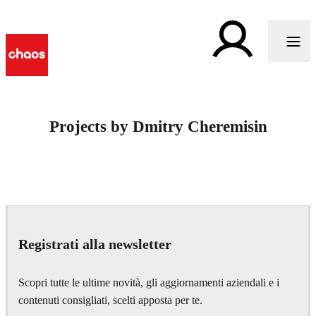
Projects by Dmitry Cheremisin
Registrati alla newsletter
Scopri tutte le ultime novità, gli aggiornamenti aziendali e i
contenuti consigliati, scelti apposta per te.