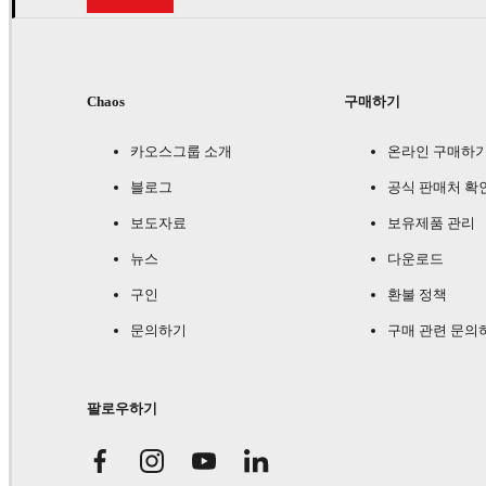
Chaos
구매하기
카오스그룹 소개
온라인 구매하
블로그
공식 판매처 확
보도자료
보유제품 관리
뉴스
다운로드
구인
환불 정책
문의하기
구매 관련 문의
팔로우하기