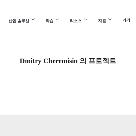
가격
산업 솔루션
학습
리소스
지원
Dmitry Cheremisin 의 프로젝트