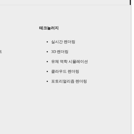
테크놀러지
실시간 렌더링
트
3D 렌더링
유체 역학 시뮬레이션
클라우드 렌더링
포토리얼리즘 렌더링