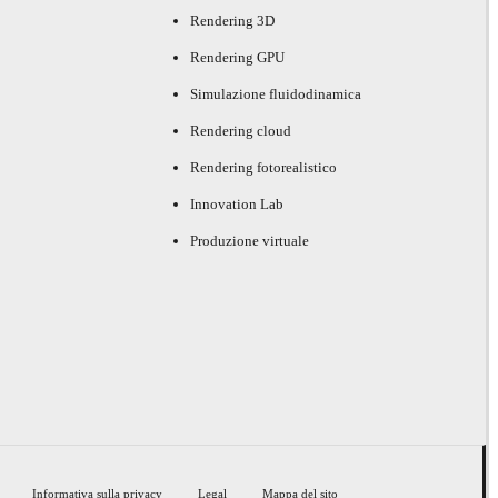
Rendering 3D
Rendering GPU
Simulazione fluidodinamica
Rendering cloud
Rendering fotorealistico
Innovation Lab
Produzione virtuale
Informativa sulla privacy
Legal
Mappa del sito