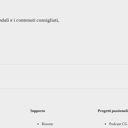
dali e i contenuti consigliati,
Supporto
Progetti passional
Risorse
Podcast CG