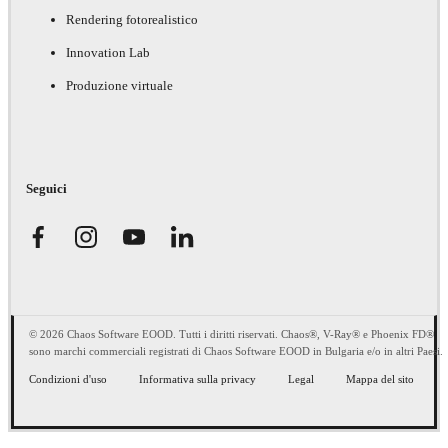
Rendering fotorealistico
Innovation Lab
Produzione virtuale
Seguici
© 2026 Chaos Software EOOD. Tutti i diritti riservati. Chaos®, V-Ray® e Phoenix FD®
sono marchi commerciali registrati di Chaos Software EOOD in Bulgaria e/o in altri Paesi.
Condizioni d'uso
Informativa sulla privacy
Legal
Mappa del sito