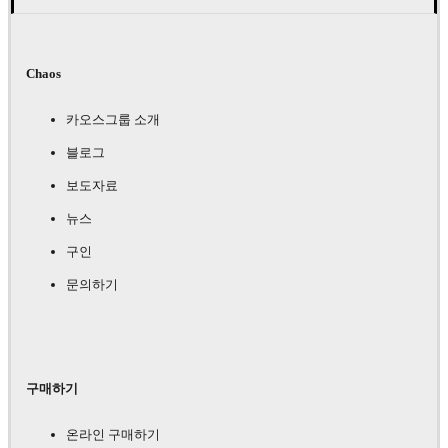
Chaos
카오스그룹 소개
블로그
보도자료
뉴스
구인
문의하기
구매하기
온라인 구매하기