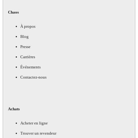
Chaos
À propos
Blog
Presse
Carrières
Événements
Contactez-nous
Achats
Acheter en ligne
Trouver un revendeur