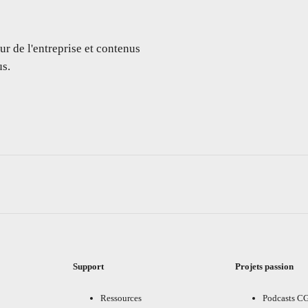
ur de l'entreprise et contenus
s.
Support
Projets passion
Ressources
Podcasts C