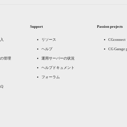
Support
Passion projects
入
リソース
CGconnect
ヘルプ
CG Garage 
の管理
運用サーバーの状況
ヘルプドキュメント
フォーラム
Q