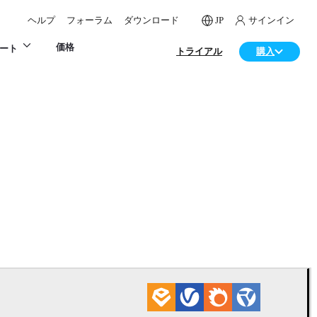
ヘルプ
フォーラム
ダウンロード
JP
サインイン
価格
ート
トライアル
購入