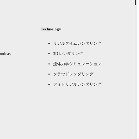
Technology
リアルタイムレンダリング
podcast
3D レンダリング
流体力学シミュレーション
クラウドレンダリング
フォトリアルレンダリング