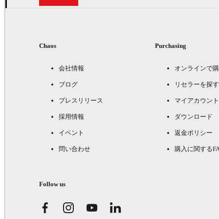
Chaos
Purchasing
会社情報
オンラインで購
ブログ
リセラーを探す
プレスリリース
マイアカウント
採用情報
ダウンロード
イベント
返金ポリシー
問い合わせ
購入に関するFA
Follow us