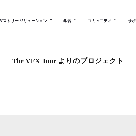
ダストリー ソリューション
学習
コミュニティ
サポ
The VFX Tour よりのプロジェクト