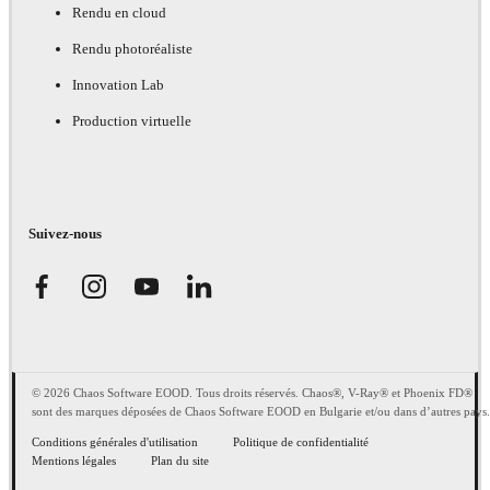
Rendu en cloud
Rendu photoréaliste
Innovation Lab
Production virtuelle
Suivez-nous
© 2026 Chaos Software EOOD. Tous droits réservés. Chaos®, V-Ray® et Phoenix FD®
sont des marques déposées de Chaos Software EOOD en Bulgarie et/ou dans d’autres pays.
Conditions générales d'utilisation
Politique de confidentialité
Mentions légales
Plan du site