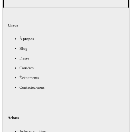
Chaos
À propos
Blog
Presse
Carrières
Événements
Contactez-nous
Achats
Acheter en ligne