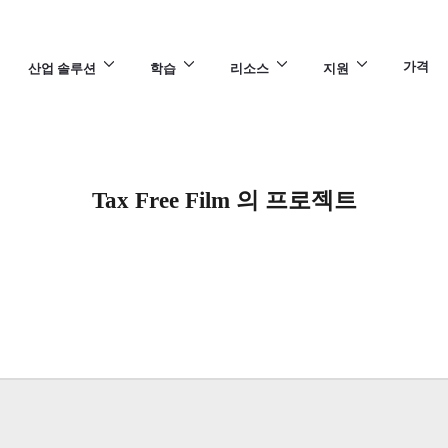
가격
산업 솔루션
학습
리소스
지원
Tax Free Film 의 프로젝트