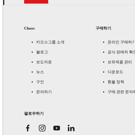
Chaos
구매하기
카오스그룹 소개
온라인 구매하
블로그
공식 판매처 확
보도자료
보유제품 관리
뉴스
다운로드
구인
환불 정책
문의하기
구매 관련 문의
팔로우하기