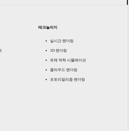
테크놀러지
실시간 렌더링
트
3D 렌더링
유체 역학 시뮬레이션
클라우드 렌더링
포토리얼리즘 렌더링