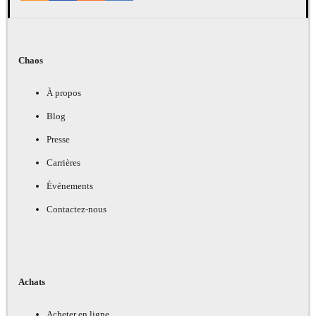
Chaos
À propos
Blog
Presse
Carrières
Événements
Contactez-nous
Achats
Acheter en ligne