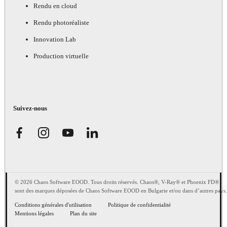
Rendu en cloud
Rendu photoréaliste
Innovation Lab
Production virtuelle
Suivez-nous
© 2026 Chaos Software EOOD. Tous droits réservés. Chaos®, V-Ray® et Phoenix FD®
sont des marques déposées de Chaos Software EOOD en Bulgarie et/ou dans d’autres pays.
Conditions générales d'utilisation
Politique de confidentialité
Mentions légales
Plan du site