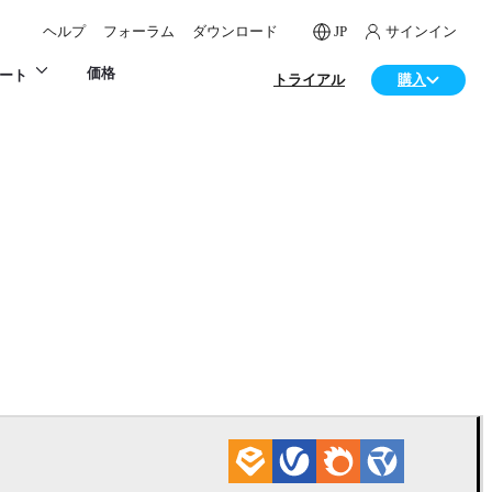
ヘルプ
フォーラム
ダウンロード
JP
サインイン
価格
ート
トライアル
購入