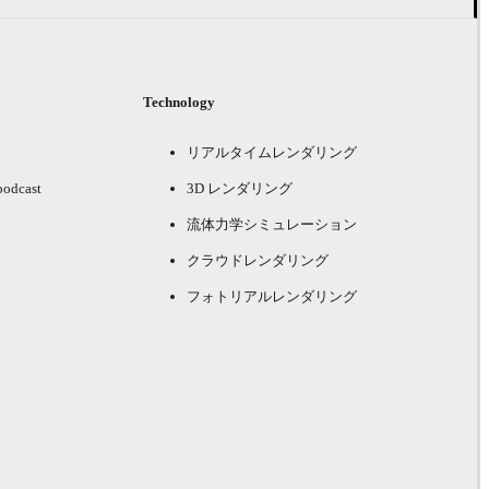
Technology
リアルタイムレンダリング
podcast
3D レンダリング
流体力学シミュレーション
クラウドレンダリング
フォトリアルレンダリング