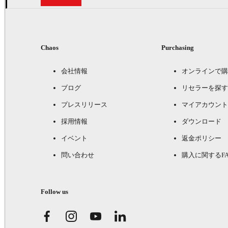
Chaos
Purchasing
会社情報
オンラインで購
ブログ
リセラーを探す
プレスリリース
マイアカウント
採用情報
ダウンロード
イベント
返金ポリシー
問い合わせ
購入に関するFA
Follow us