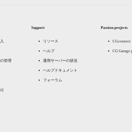
Support
Passion projects
入
リソース
CGconnect
ヘルプ
CG Garage 
の管理
運用サーバーの状況
ヘルプドキュメント
フォーラム
Q