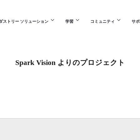
ダストリー ソリューション
学習
コミュニティ
サポ
Spark Vision よりのプロジェクト