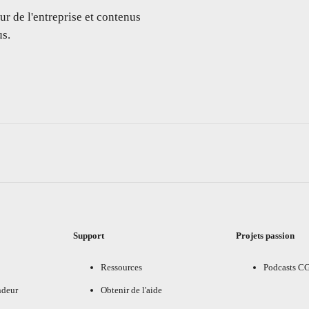
ur de l'entreprise et contenus
s.
Support
Projets passion
Ressources
Podcasts C
ndeur
Obtenir de l'aide