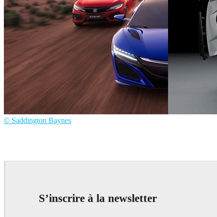
© Saddington Baynes
Saddington Ba
Saddington Baynes
Automotive
S’inscrire à la newsletter