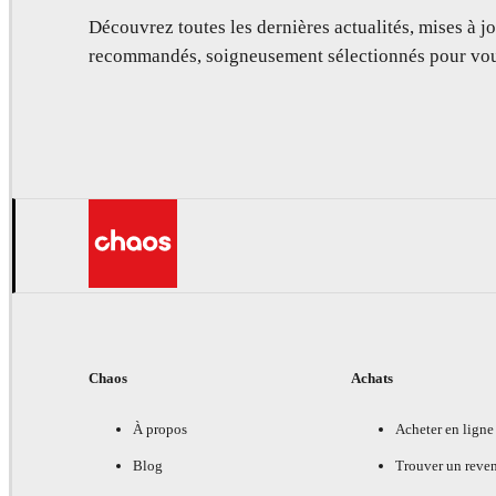
Découvrez toutes les dernières actualités, mises à jo
recommandés, soigneusement sélectionnés pour vou
Chaos
Achats
À propos
Acheter en ligne
Blog
Trouver un reve