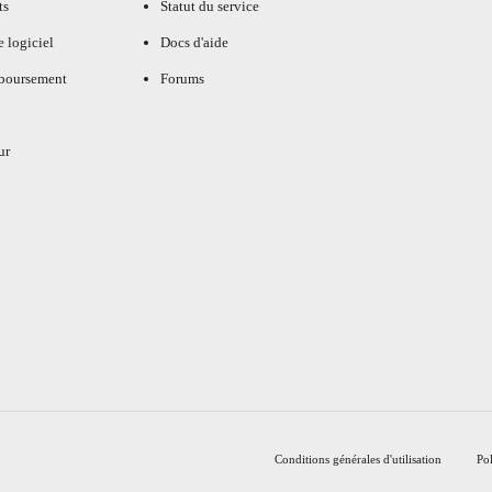
ts
Statut du service
e logiciel
Docs d'aide
mboursement
Forums
ur
Conditions générales d'utilisation
Pol