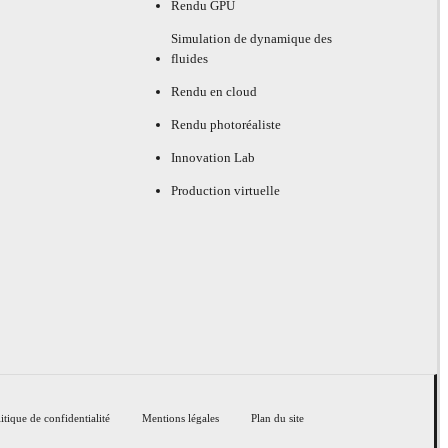
Rendu GPU
Simulation de dynamique des
fluides
Rendu en cloud
Rendu photoréaliste
Innovation Lab
Production virtuelle
itique de confidentialité
Mentions légales
Plan du site