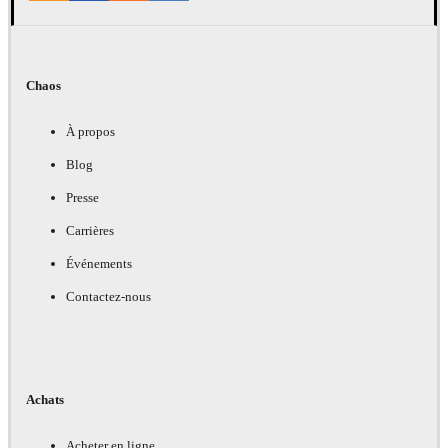
Chaos
À propos
Blog
Presse
Carrières
Événements
Contactez-nous
Achats
Acheter en ligne