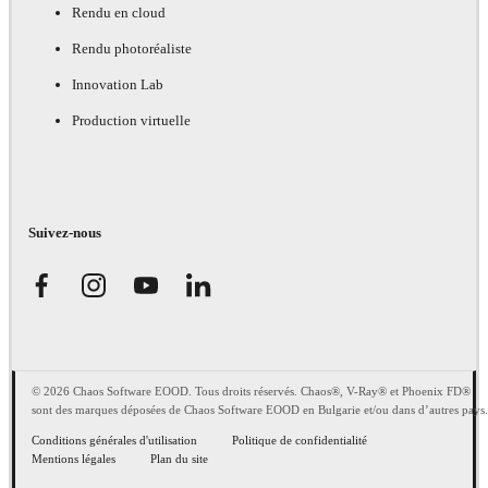
Rendu en cloud
Rendu photoréaliste
Innovation Lab
Production virtuelle
Suivez-nous
© 2026 Chaos Software EOOD. Tous droits réservés. Chaos®, V-Ray® et Phoenix FD®
sont des marques déposées de Chaos Software EOOD en Bulgarie et/ou dans d’autres pays.
Conditions générales d'utilisation
Politique de confidentialité
Mentions légales
Plan du site