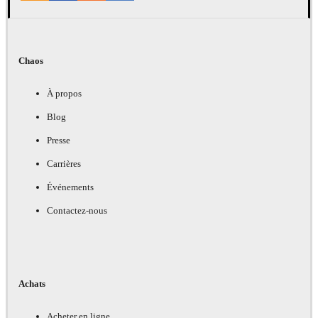
Chaos
À propos
Blog
Presse
Carrières
Événements
Contactez-nous
Achats
Acheter en ligne