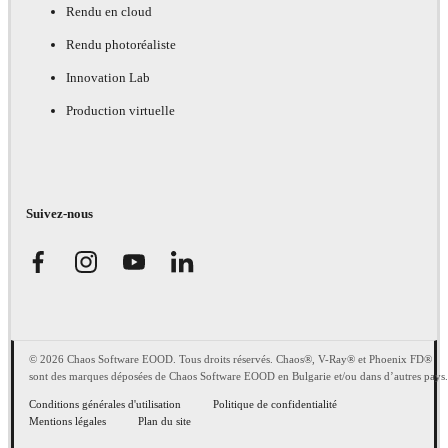
Rendu en cloud
Rendu photoréaliste
Innovation Lab
Production virtuelle
Suivez-nous
© 2026 Chaos Software EOOD. Tous droits réservés. Chaos®, V-Ray® et Phoenix FD®
sont des marques déposées de Chaos Software EOOD en Bulgarie et/ou dans d’autres pays.
Conditions générales d'utilisation
Politique de confidentialité
Mentions légales
Plan du site