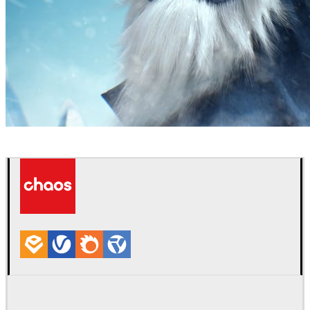
Fabricio Duque
Arte