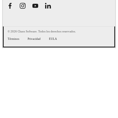
© 2026 Chaos Software. Todos los derechos reservados.
Términos
Privacidad
EULA